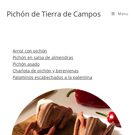
Skip
to
Pichón de Tierra de Campos
Menu
content
Arroz con pichón
Pichón en salsa de almendras
Pichón asado
Charlota de pichón y berenjenas
Palominos escabechados a la palentina