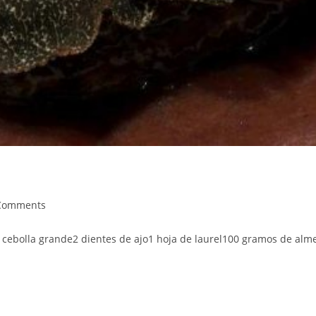
Comments
ents:
 cebolla grande2 dientes de ajo1 hoja de laurel100 gramos de alm